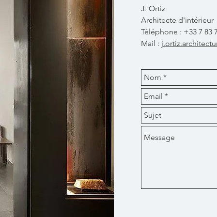
J. Ortiz
Architecte d'intérieur
Téléphone : +33 7 83 7
Mail :
j.ortiz.archite