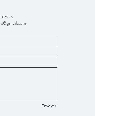
0 96 75
cture@gmail.com
Envoyer