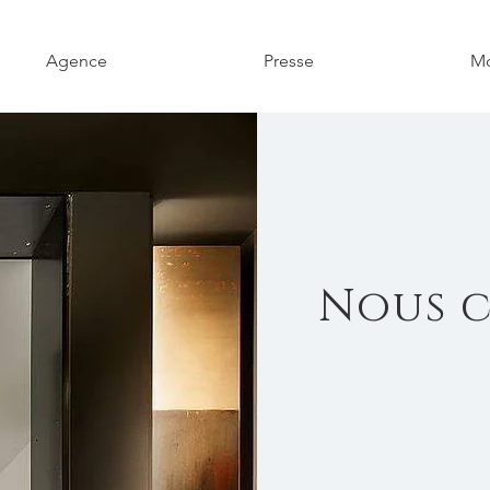
Agence
Presse
Mo
Nous 