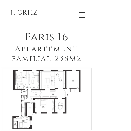
J . ORTIZ
Paris 16
Appartement
familial 238m2